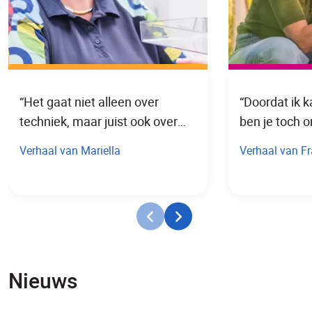
“Het gaat niet alleen over
“Doordat ik 
techniek, maar juist ook over
ben je toch o
mensen.”
lijf."
Verhaal van Mariella
Verhaal van F
Nieuws