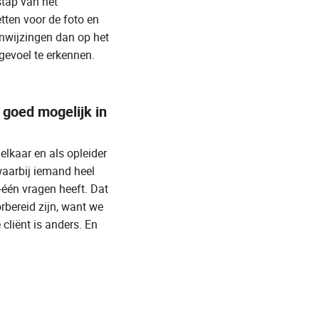
stap van het
etten voor de foto en
anwijzingen dan op het
 gevoel te erkennen.
 goed mogelijk in
elkaar en als opleider
 waarbij iemand heel
-één vragen heeft. Dat
rbereid zijn, want we
 cliënt is anders. En