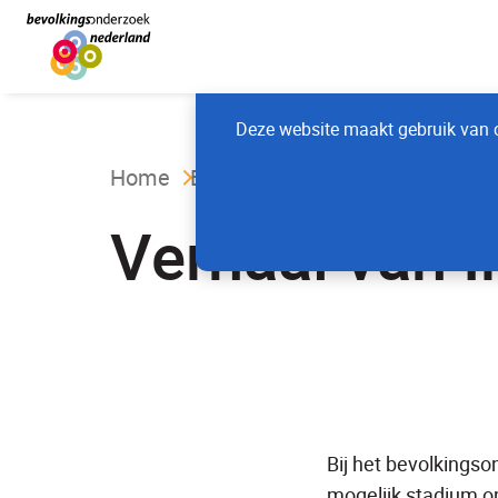
Deze website maakt gebruik van c
Home
Borstkanker
Verhaal van I
Bij het bevolkings
mogelijk stadium o