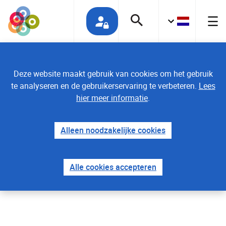
Deze website maakt gebruik van cookies om het gebruik
te analyseren en de gebruikerservaring te verbeteren.
Lees
hier meer informatie
.
Home
Nieuws
Alleen noodzakelijke cookies
Bevolkingsonderzoek
Nederland opent nieuwe
Alle cookies accepteren
locatie in Leiden