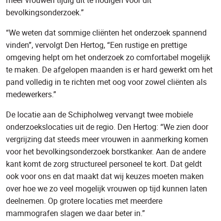
meer vrouwen tijdig uit te nodigen voor dit
bevolkingsonderzoek.”
“We weten dat sommige cliënten het onderzoek spannend
vinden”, vervolgt Den Hertog, “Een rustige en prettige
omgeving helpt om het onderzoek zo comfortabel mogelijk
te maken. De afgelopen maanden is er hard gewerkt om het
pand volledig in te richten met oog voor zowel cliënten als
medewerkers.”
De locatie aan de Schipholweg vervangt twee mobiele
onderzoekslocaties uit de regio. Den Hertog: “We zien door
vergrijzing dat steeds meer vrouwen in aanmerking komen
voor het bevolkingsonderzoek borstkanker. Aan de andere
kant komt de zorg structureel personeel te kort. Dat geldt
ook voor ons en dat maakt dat wij keuzes moeten maken
over hoe we zo veel mogelijk vrouwen op tijd kunnen laten
deelnemen. Op grotere locaties met meerdere
mammografen slagen we daar beter in.”