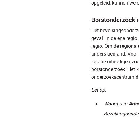
opgeleid, kunnen we o
Borstonderzoek i
Het bevolkingsonderzo
geval. In de ene regi
regio. Om de regional
anders gepland. Voor 
locatie uitnodigen vo
borstonderzoek. Het k
onderzoekscentrum d
Let op:
Woont u in
Amer
Bevolkingsonder