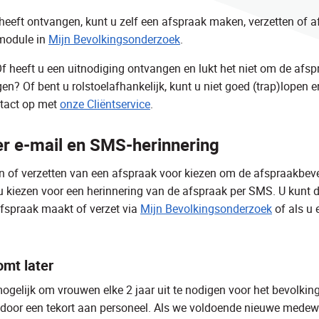
 heeft ontvangen, kunt u zelf een afspraak maken, verzetten of a
module in
Mijn Bevolkingsonderzoek
.
f heeft u een uitnodiging ontvangen en lukt het niet om de afsp
gen? Of bent u rolstoelafhankelijk, kunt u niet goed (trap)lopen 
tact op met
onze Cliëntservice
.
er e-mail en SMS-herinnering
en of verzetten van een afspraak voor kiezen om de afspraakbeve
 kiezen voor een herinnering van de afspraak per SMS. U kunt 
fspraak maakt of verzet via
Mijn Bevolkingsonderzoek
of als u
omt later
 mogelijk om vrouwen elke 2 jaar uit te nodigen voor het bevolki
t door een tekort aan personeel. Als we voldoende nieuwe mede