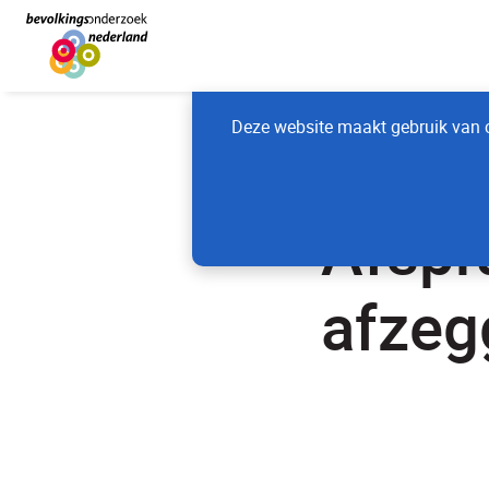
Deze website maakt gebruik van c
Home
Borstkan
Afspr
afzeg