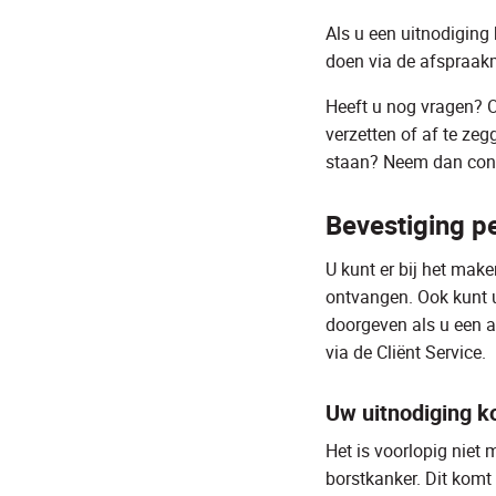
Als u een uitnodiging
doen via de afspraak
Heeft u nog vragen? O
verzetten of af te zeg
staan? Neem dan con
Bevestiging p
U kunt er bij het mak
ontvangen. Ook kunt u
doorgeven als u een a
via de Cliënt Service.
Uw uitnodiging k
Het is voorlopig niet
borstkanker. Dit kom