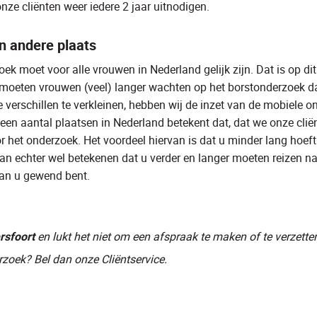
nze cliënten weer iedere 2 jaar uitnodigen.
n andere plaats
ek moet voor alle vrouwen in Nederland gelijk zijn. Dat is op di
o moeten vrouwen (veel) langer wachten op het borstonderzoek d
e verschillen te verkleinen, hebben wij de inzet van de mobiele 
een aantal plaatsen in Nederland betekent dat, dat we onze clië
or het onderzoek. Het voordeel hiervan is dat u minder lang hoef
an echter wel betekenen dat u verder en langer moeten reizen na
an u gewend bent.
sfoort
en lukt het niet om een afspraak te maken of te verzette
zoek? Bel dan onze Cliëntservice.