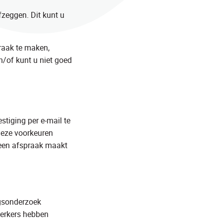
fzeggen. Dit kunt u
raak te maken,
en/of kunt u niet goed
stiging per e-mail te
deze voorkeuren
 een afspraak maakt
ngsonderzoek
werkers hebben