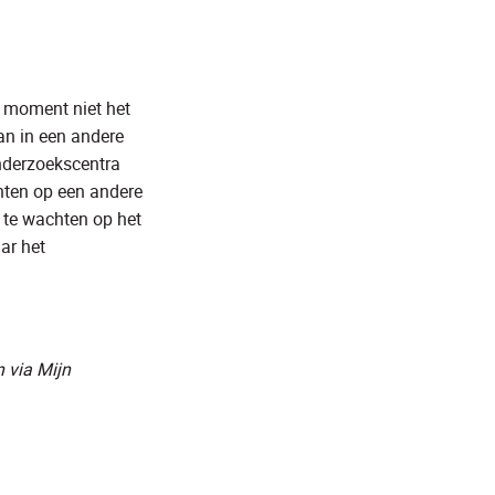
t moment niet het
an in een andere
onderzoekscentra
nten op een andere
t te wachten op het
ar het
n via Mijn