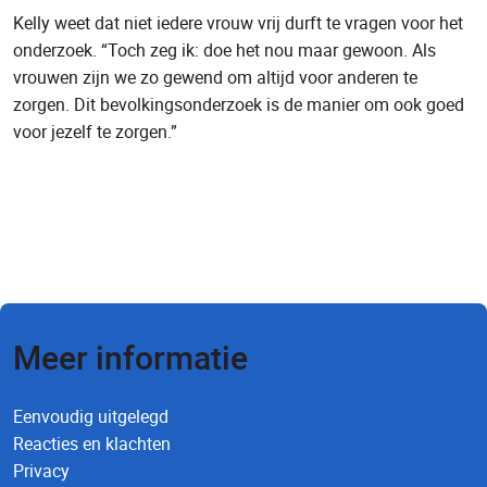
Kelly weet dat niet iedere vrouw vrij durft te vragen voor het
onderzoek. “Toch zeg ik: doe het nou maar gewoon. Als
vrouwen zijn we zo gewend om altijd voor anderen te
zorgen. Dit bevolkingsonderzoek is de manier om ook goed
voor jezelf te zorgen.”
Lees meer ervaringsverhalen
Meer informatie
Eenvoudig uitgelegd
Reacties en klachten
Privacy