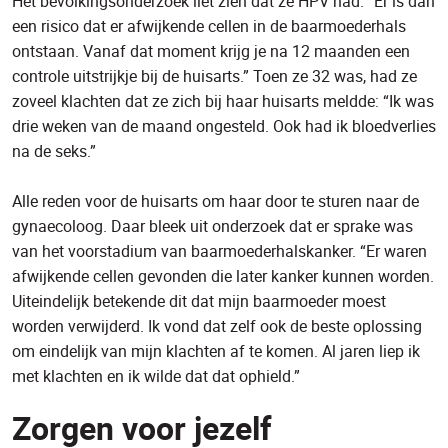
Het bevolkingsonderzoek liet zien dat ze HPV had. “Er is dan
een risico dat er afwijkende cellen in de baarmoederhals
ontstaan. Vanaf dat moment krijg je na 12 maanden een
controle uitstrijkje bij de huisarts.” Toen ze 32 was, had ze
zoveel klachten dat ze zich bij haar huisarts meldde: “Ik was
drie weken van de maand ongesteld. Ook had ik bloedverlies
na de seks.”
Alle reden voor de huisarts om haar door te sturen naar de
gynaecoloog. Daar bleek uit onderzoek dat er sprake was
van het voorstadium van baarmoederhalskanker. “Er waren
afwijkende cellen gevonden die later kanker kunnen worden.
Uiteindelijk betekende dit dat mijn baarmoeder moest
worden verwijderd. Ik vond dat zelf ook de beste oplossing
om eindelijk van mijn klachten af te komen. Al jaren liep ik
met klachten en ik wilde dat dat ophield.”
Zorgen voor jezelf