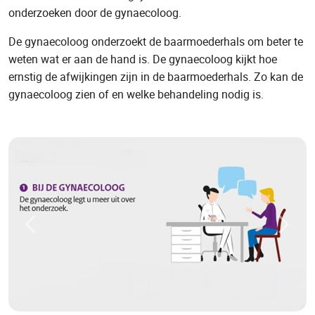
onderzoeken door de gynaecoloog.
De gynaecoloog onderzoekt de baarmoederhals om beter te
weten wat er aan de hand is. De gynaecoloog kijkt hoe
ernstig de afwijkingen zijn in de baarmoederhals. Zo kan de
gynaecoloog zien of en welke behandeling nodig is.
Vorige afbeelding
Volge