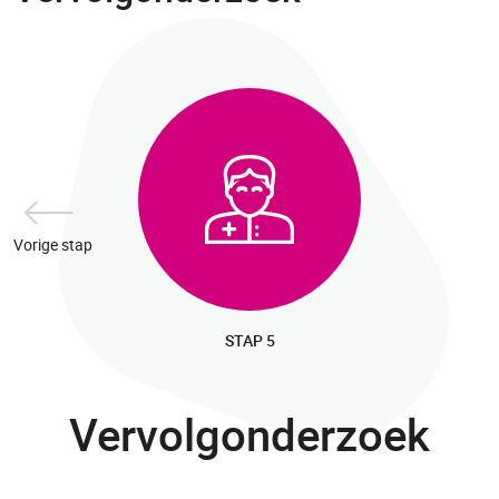
Vorige stap
STAP 5
Vervolgonderzoek