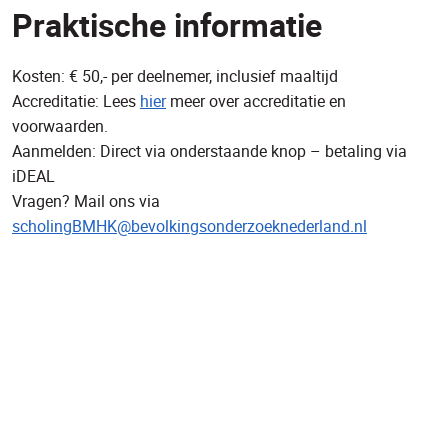
Praktische informatie
Kosten: € 50,- per deelnemer, inclusief maaltijd
Accreditatie: Lees
hier
meer over accreditatie en
voorwaarden.
Aanmelden: Direct via onderstaande knop – betaling via
iDEAL
Vragen? Mail ons via
scholingBMHK@bevolkingsonderzoeknederland.nl
Klik hier voor data, locaties en aanmelden