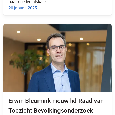
baarmoederhalskank…
20 januari 2025
Erwin Bleumink nieuw lid Raad van
Toezicht Bevolkingsonderzoek