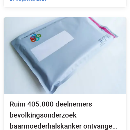
Ruim 405.000 deelnemers
bevolkingsonderzoek
baarmoederhalskanker ontvangen