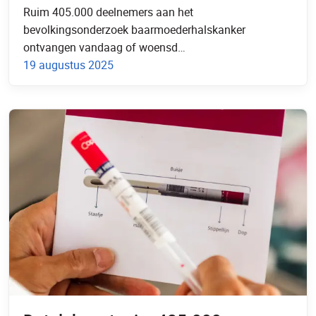
Ruim 405.000 deelnemers aan het
brief na datalek
bevolkingsonderzoek baarmoederhalskanker
ontvangen vandaag of woensd…
19 augustus 2025