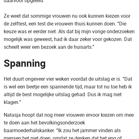
daarvoor opgeleid.”
Ze weet dat sommige vrouwen nu ook kunnen kiezen voor
de zelftest, een test die vrouwen thuis kunnen doen. “Die
keuze was er eerder niet. Als dat bij mijn vorige onderzoeken
mogelijk was geweest, had ik daar zeker voor gekozen. Dat
scheelt weer een bezoek aan de huisarts.”
Spanning
Het duurt ongeveer vier weken voordat de uitslag er is. “Dat
is wel een beetje een spannende tijd, maar tot nu toe heb ik
altijd de best mogelijke uitslag gehad. Dus ik mag niet
klagen.”
Natasja hoopt dat nog meer vrouwen ervoor kiezen om mee
te doen aan het bevolkingsonderzoek
baarmoederhalskanker. “Ik zou het jammer vinden als
mensen het niet doen, omdat ze denken dat het eng of