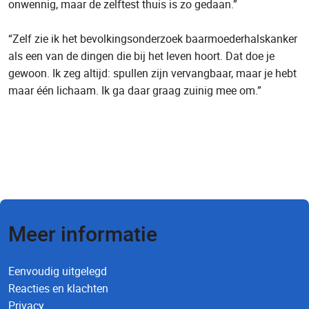
onwennig, maar de zelftest thuis is zo gedaan.”
“Zelf zie ik het bevolkingsonderzoek baarmoederhalskanker
als een van de dingen die bij het leven hoort. Dat doe je
gewoon. Ik zeg altijd: spullen zijn vervangbaar, maar je hebt
maar één lichaam. Ik ga daar graag zuinig mee om.”
Lees meer ervaringsverhalen
Meer informatie
Eenvoudig uitgelegd
Reacties en klachten
Privacy