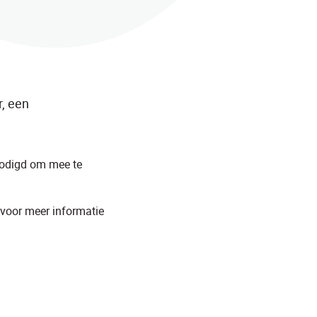
, een
nodigd om mee te
 voor meer informatie