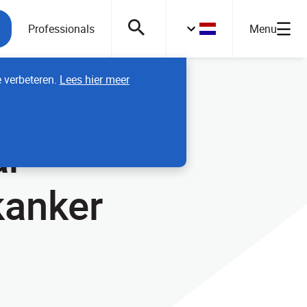
Professionals
Menu
e verbeteren.
Lees hier meer
ar
kanker