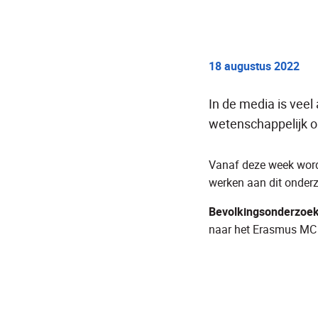
18 augustus 2022
In de media is vee
wetenschappelijk on
Vanaf deze week word
werken aan dit onder
Bevolkingsonderzoek 
naar het Erasmus MC 