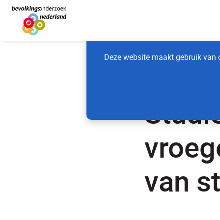
Deze website maakt gebruik van c
Home
Nieuws
Studi
vroeg
van st