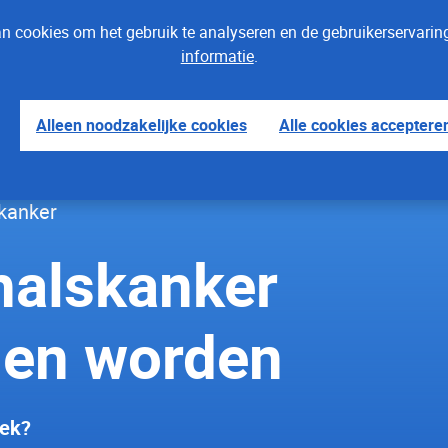
 cookies om het gebruik te analyseren en de gebruikerservaring
informatie
.
Alleen noodzakelijke cookies
Alle cookies acceptere
kanker
als­kanker
en worden
oek?