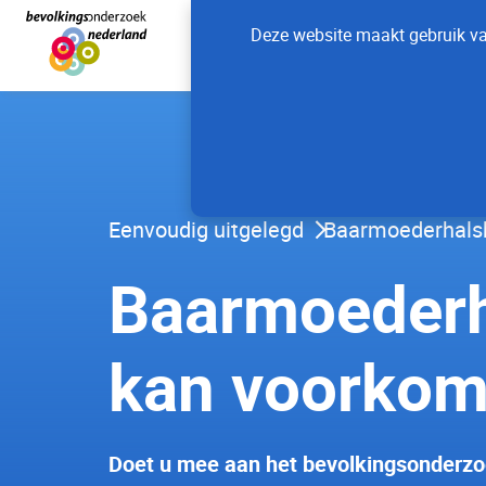
Deze website maakt gebruik van
Eenvoudig uitgelegd
Baarmoederhals
Baarmoeder­h
kan voorkom
Doet u mee aan het bevolkingsonderz