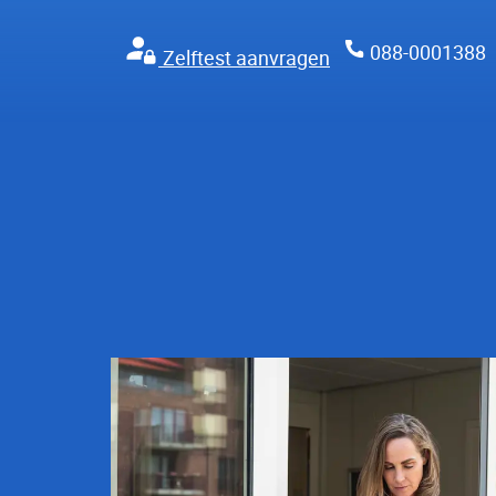
088-0001388
Zelftest aanvragen