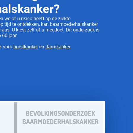
als­kanker?
n we of u risico heeft op de ziekte
p tijd te ontdekken, kan baarmoederhalskanker
ratis.
U kiest zelf of u meedoet. Dit onderzoek is
 60 jaar.
ek voor
borstkanker
en
darmkanker.