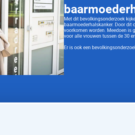
baarmoederh
Met dit bevolkingsonderzoek kijke
baarmoederhalskanker. Door dit o
voorkomen worden. Meedoen is g
voor alle vrouwen tussen de 30 en
Er is ook een bevolkingsonderzo