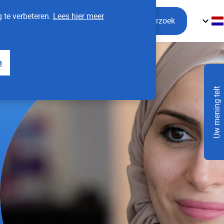
 te verbeteren.
Lees hier meer
Mijn Bevolkingsonderzoek
n
Uw mening telt