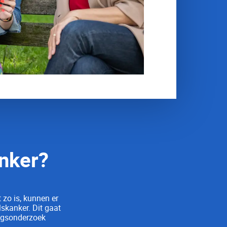
nker?
t zo is, kunnen er
skanker. Dit gaat
ingsonderzoek