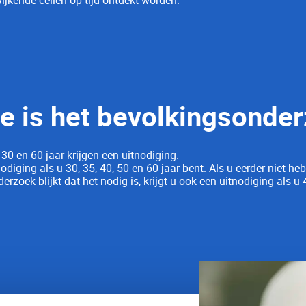
e is het bevolkings­onde
0 en 60 jaar krijgen een uitnodiging.
odiging als u 30, 35, 40, 50 en 60 jaar bent.
Als u eerder niet h
derzoek blijkt dat het nodig is, krijgt u ook een uitnodiging als u 