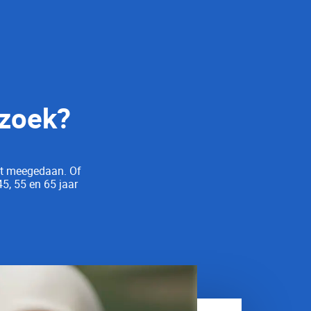
rzoek?
ebt meegedaan. Of
45, 55 en 65 jaar