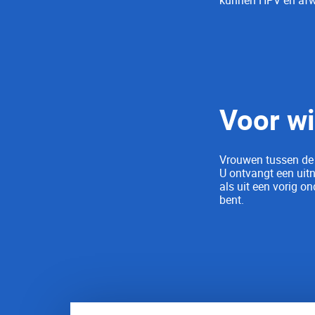
Voor wi
Vrouwen tussen de 3
U ontvangt een uitn
als uit een vorig on
bent.