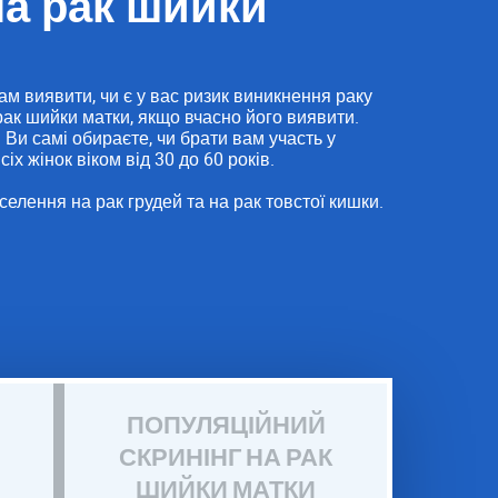
на рак шийки
м виявити, чи є у вас ризик виникнення раку
рак шийки матки, якщо вчасно його виявити.
 Ви самі обираєте, чи брати вам участь у
сіх жінок віком від 30 до 60 років.
селення на рак грудей та на рак товстої кишки.