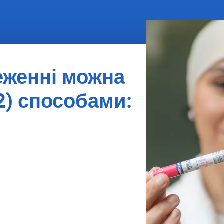
еженні можна
2) способами:
мейного лікаря. Для цього ви повинні
мейного лікаря.
 Тест ви отримаєте автоматично з
виповниться 30 років. Ви старше 30
о замовити тест за допомогою DigiD
00 01 388