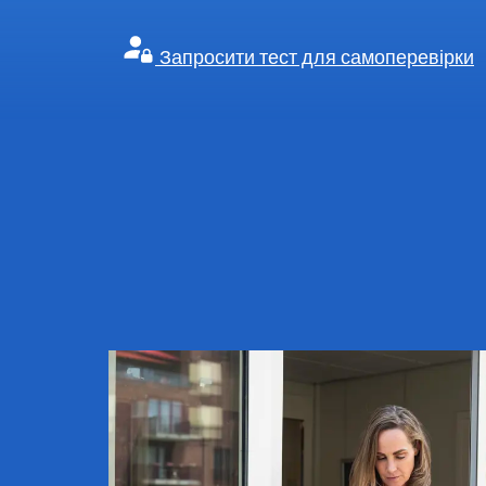
Запросити тест для самоперевірки