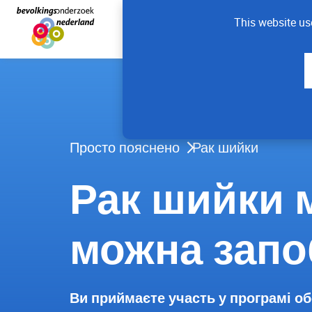
This website us
Просто пояснено
Рак шийки
Рак шийки 
можна запо
Ви приймаєте участь у програмі о