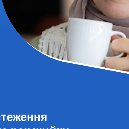
стеження