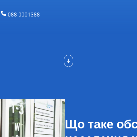
088-0001388
Що таке об