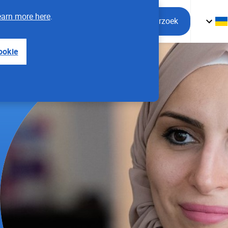
arn more here
.
Mijn Bevolkingsonderzoek
ookie