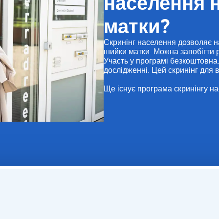
населення 
матки?
Скринінг населення дозволяє на
шийки матки. Можна запобігти 
Участь у програмі безкоштовна.
дослідженні. Цей скринінг для в
Ще існує програма скринінгу на