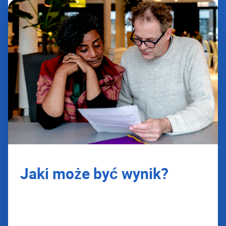
Jaki może być wynik?
Wyniki będą dostępne w ciągu 2 tygodni.
Istnieją 3 możliwe wyniki: