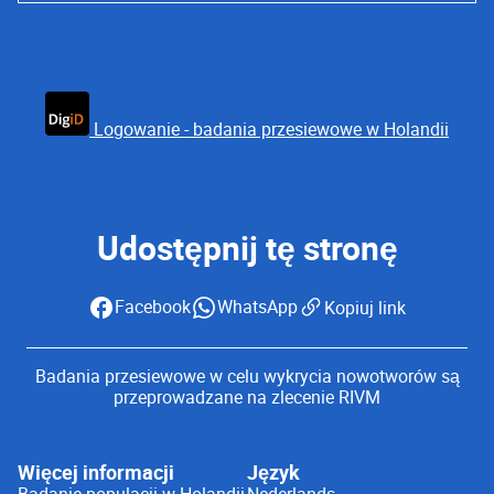
Logowanie - badania przesiewowe w Holandii
Udostępnij tę stronę
Facebook
WhatsApp
Kopiuj link
Badania przesiewowe w celu wykrycia nowotworów są
przeprowadzane na zlecenie RIVM
Więcej informacji
Język
Badanie populacji w Holandii
Nederlands