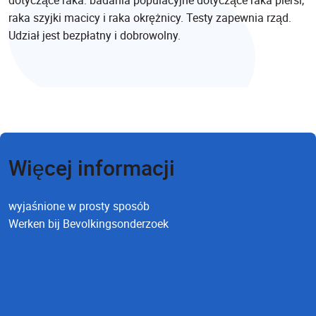
dotyczące raka: badania populacyjne dotyczące raka piersi,
raka szyjki macicy i raka okrężnicy. Testy zapewnia rząd.
Udział jest bezpłatny i dobrowolny.
Więcej informacji
wyjaśnione w prosty sposób
Werken bij Bevolkingsonderzoek