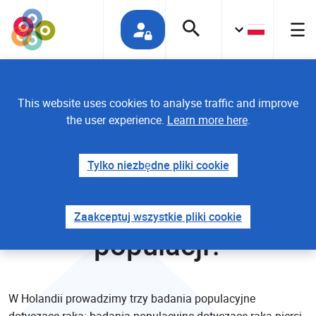
This website uses cookies to analyse traffic and improve
the user experience.
Learn more here
.
Tylko niezbędne pliki cookie
Co to jest badanie
Zaakceptuj wszystkie pliki cookie
populacji?
W Holandii prowadzimy trzy badania populacyjne